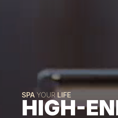
SPA
YOUR
LIFE
HIGH-EN