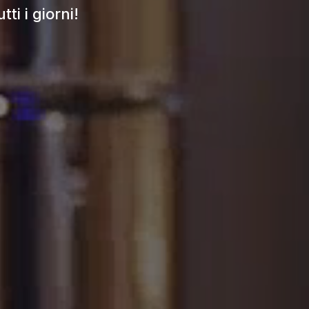
ti i giorni!