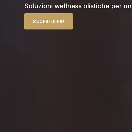
Soluzioni wellness olistiche per un 
SCOPRI DI PIÙ