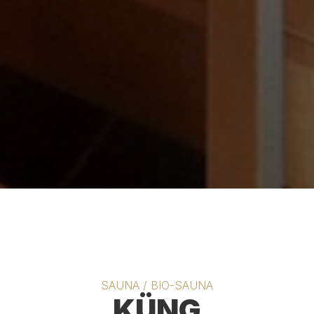
SAUNA / BIO-SAUNA
KÜNG