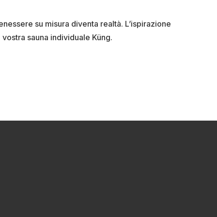
 benessere su misura diventa realtà. L’ispirazione
a vostra sauna individuale Küng.