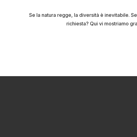
Se la natura regge, la diversità è inevitabile. S
richiesta? Qui vi mostriamo gra