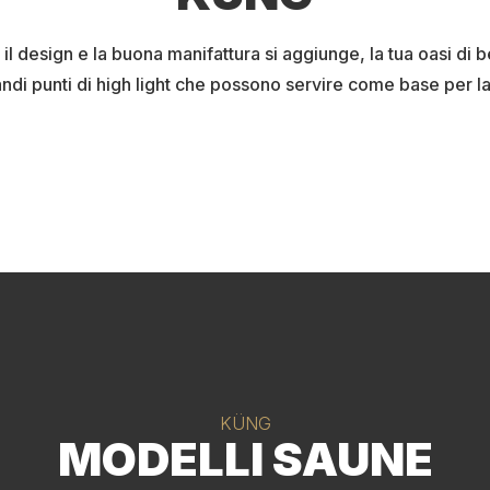
e il design e la buona manifattura si aggiunge, la tua oasi di
ndi punti di high light che possono servire come base per l
KÜNG
MODELLI SAUNE