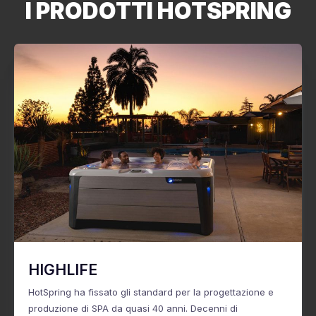
I PRODOTTI HOTSPRING
HIGHLIFE
HotSpring ha fissato gli standard per la progettazione e
produzione di SPA da quasi 40 anni. Decenni di