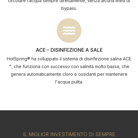
circolare l’acqua sempre direttamente, senza alcuna linea di
bypass.
ACE – DISINFEZIONE A SALE
HotSpring® ha sviluppato il sistema di disinfezione salina ACE
™, che funziona con successo con salinità molto bassa, che
genera automaticamente cloro e ossidanti per mantenere
l'acqua pulita.
IL MIGLIOR INVESTIMENTO DI SEMPRE