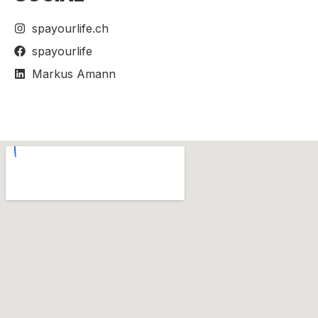
spayourlife.ch
spayourlife
Markus Amann