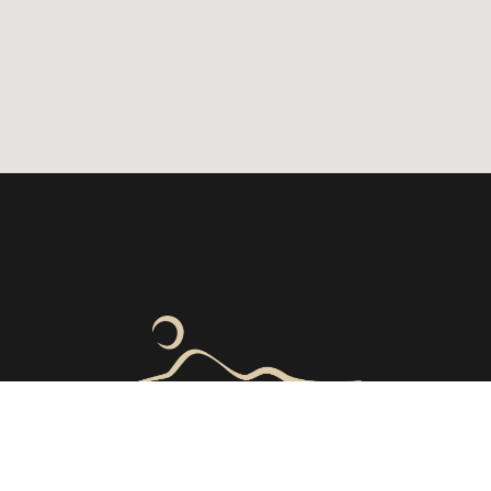
+41 91 791 04 00
info@spayourlife.ch