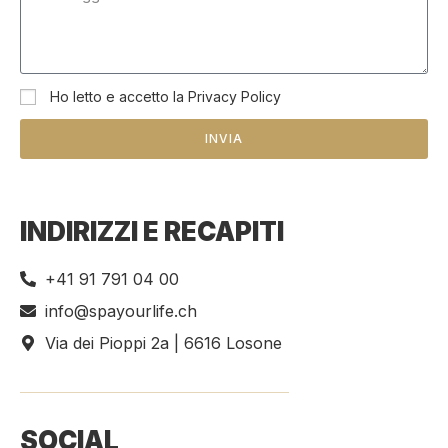
Ho letto e accetto la Privacy Policy
INVIA
INDIRIZZI E RECAPITI
+41 91 791 04 00
info@spayourlife.ch
Via dei Pioppi 2a | 6616 Losone
SOCIAL